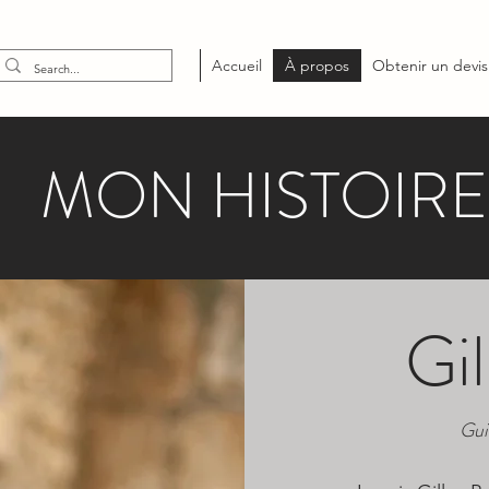
Accueil
À propos
Obtenir un devis
MON HISTOIRE
Gil
Gui