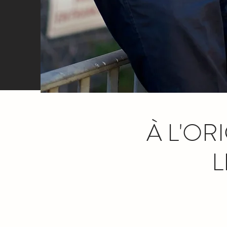
À L'OR
L