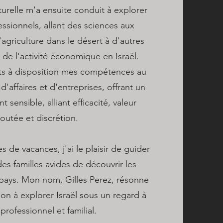
turelle m'a ensuite conduit à explorer
essionnels, allant des sciences aux
'agriculture dans le désert à d'autres
 de l'activité économique en Israël.
ets à disposition mes compétences au
'affaires et d'entreprises, offrant un
ensible, alliant efficacité, valeur
joutée et discrétion.
 de vacances, j'ai le plaisir de guider
es familles avides de découvrir les
 pays. Mon nom, Gilles Perez, résonne
on à explorer Israël sous un regard à
s professionnel et familial.