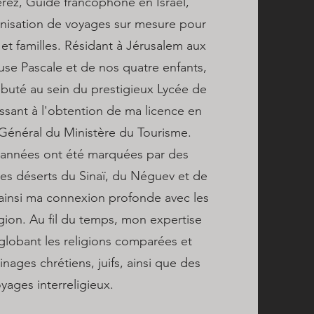
Perez, Guide francophone en Israël,
anisation de voyages sur mesure pour
et familles. Résidant à Jérusalem aux
se Pascale et de nos quatre enfants,
buté au sein du prestigieux Lycée de
ssant à l'obtention de ma licence en
Général du Ministère du Tourisme.
années ont été marquées par des
les déserts du Sinaï, du Néguev et de
 ainsi ma connexion profonde avec les
égion. Au fil du temps, mon expertise
nglobant les religions comparées et
nages chrétiens, juifs, ainsi que des
yages interreligieux.