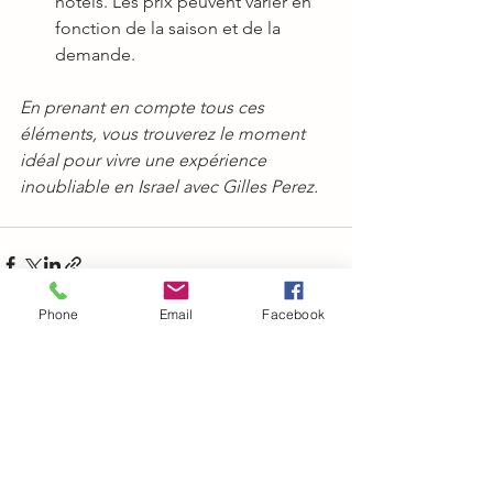
hôtels. Les prix peuvent varier en 
fonction de la saison et de la 
demande.
En prenant en compte tous ces 
éléments, vous trouverez le moment 
idéal pour vivre une expérience 
inoubliable en Israel avec Gilles Perez.
Phone
Email
Facebook
Voir tout
Posts récents